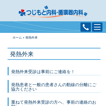
Toggl
ホーム
»
発熱外来
発熱外来
発熱外来受診は事前にご連絡を！
発熱患者と一般の患者さんの動線の分離にご
協力ください
重ねて発熱外来受診の方へ、事前の連絡のお