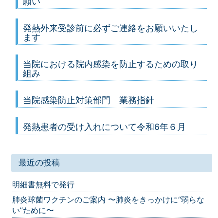
願い
発熱外来受診前に必ずご連絡をお願いいたし
ます
当院における院内感染を防止するための取り
組み
当院感染防止対策部門 業務指針
発熱患者の受け入れについて令和6年６月
最近の投稿
明細書無料で発行
肺炎球菌ワクチンのご案内 〜肺炎をきっかけに“弱らな
い”ために〜