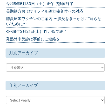
令和8年5月30日（土）正午で診療終了
長期処方およびリフィル処方箋交付への対応
肺炎球菌ワクチンのご案内 〜肺炎をきっかけに“弱らな
い”ために〜
令和8年3月21日(土）11：45で終了
発熱外来受診は事前にご連絡を！
月別アーカイブ
年別アーカイブ