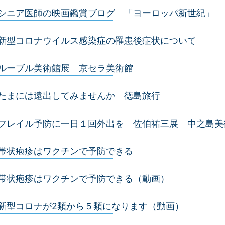
シニア医師の映画鑑賞ブログ 「ヨーロッパ新世紀」
新型コロナウイルス感染症の罹患後症状について
ルーブル美術館展 京セラ美術館
たまには遠出してみませんか 徳島旅行
フレイル予防に一日１回外出を 佐伯祐三展 中之島美
帯状疱疹はワクチンで予防できる
帯状疱疹はワクチンで予防できる（動画）
新型コロナが2類から５類になります（動画）