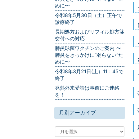
めに〜
令和8年5月30日（土）正午で
診療終了
長期処方およびリフィル処方箋
交付への対応
肺炎球菌ワクチンのご案内 〜
肺炎をきっかけに“弱らない”た
めに〜
令和8年3月21日(土）11：45で
終了
発熱外来受診は事前にご連絡
を！
月別アーカイブ