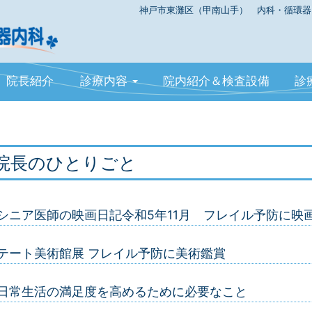
神戸市東灘区（甲南山手） 内科・循環器
院長紹介
診療内容
院内紹介＆検査設備
診
院長のひとりごと
シニア医師の映画日記令和5年11月 フレイル予防に映
テート美術館展 フレイル予防に美術鑑賞
日常生活の満足度を高めるために必要なこと