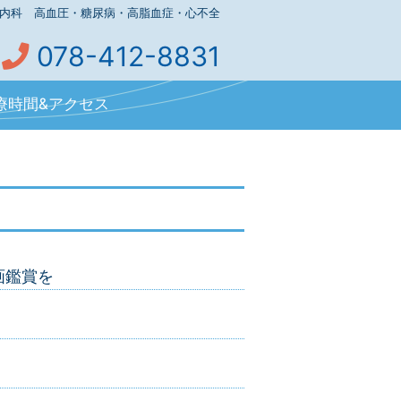
内科 高血圧・糖尿病・高脂血症・心不全
078-412-8831
療時間&アクセス
画鑑賞を