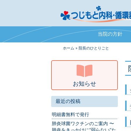
当院の方針
ホーム
»
院長のひとりごと
お知らせ
最近の投稿
明細書無料で発行
肺炎球菌ワクチンのご案内 〜
肺炎をきっかけに“弱らない”た